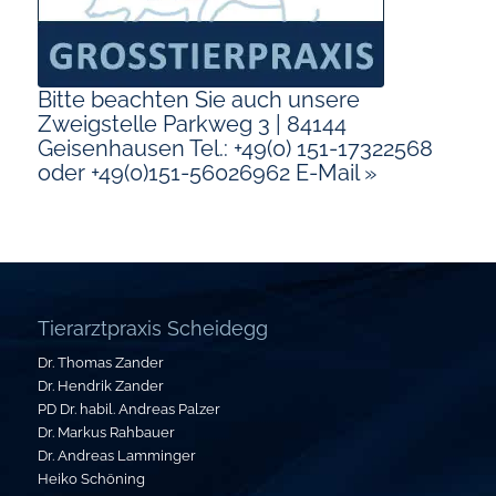
Bitte beachten Sie auch unsere
Zweigstelle Parkweg 3 | 84144
Geisenhausen Tel.: +49(0) 151-17322568
oder +49(0)151-56026962 E-Mail »
Tierarztpraxis Scheidegg
Dr. Thomas Zander
Dr. Hendrik Zander
PD Dr. habil. Andreas Palzer
Dr. Markus Rahbauer
Dr. Andreas Lamminger
Heiko Schöning