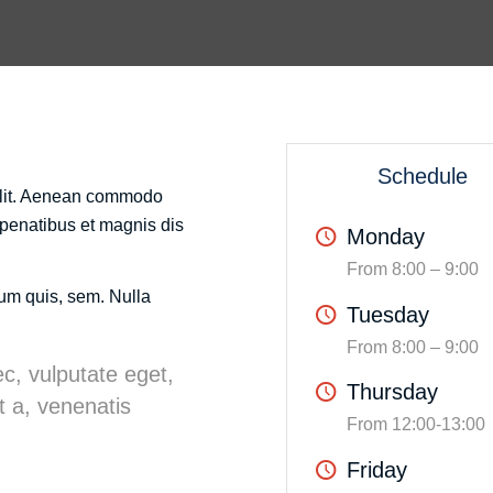
Schedule
 elit. Aenean commodo
penatibus et magnis dis
Monday
From 8:00 – 9:00
ium quis, sem. Nulla
Tuesday
From 8:00 – 9:00
ec, vulputate eget,
Thursday
t a, venenatis
From 12:00-13:00
Friday