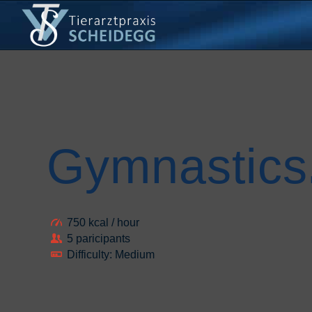
Gymnastics
750 kcal / hour
5 paricipants
Difficulty: Medium