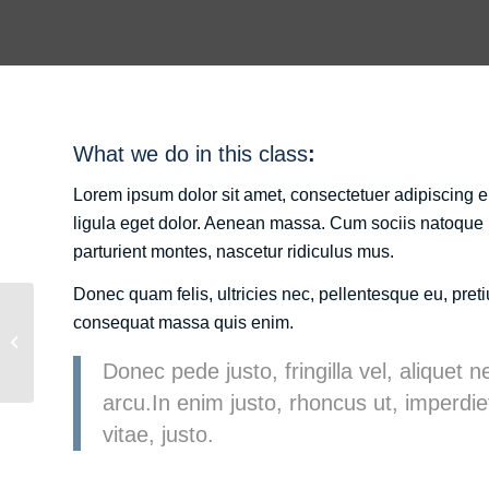
What we do in this class
:
Lorem ipsum dolor sit amet, consectetuer adipiscing
ligula eget dolor. Aenean massa. Cum sociis natoque 
parturient montes, nascetur ridiculus mus.
Donec quam felis, ultricies nec, pellentesque eu, pret
consequat massa quis enim.
Pumping Iron
Donec pede justo, fringilla vel, aliquet n
arcu.In enim justo, rhoncus ut, imperdie
vitae, justo.