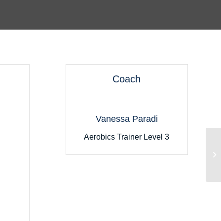
Coach
Vanessa Paradi
Aerobics Trainer Level 3
Ru