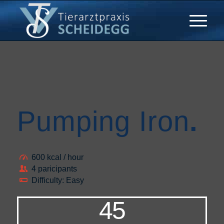
Pumping Iron
.
600 kcal / hour
4 paricipants
Difficulty: Easy
45